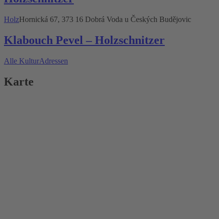
Holz
Hornická 67, 373 16 Dobrá Voda u Českých Budějovic
Klabouch Pevel – Holzschnitzer
Alle KulturAdressen
Karte