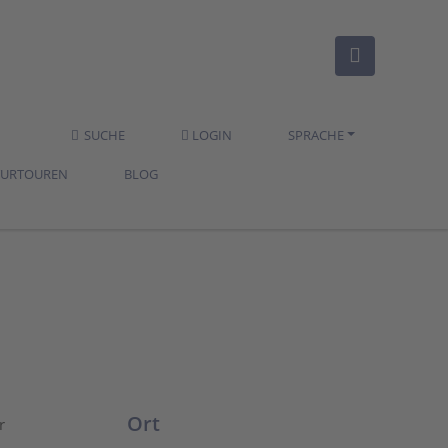
SUCHE
LOGIN
SPRACHE
TURTOUREN
BLOG
Ort
r