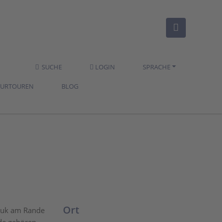
SUCHE
LOGIN
SPRACHE
TURTOUREN
BLOG
Ort
omuk am Rande