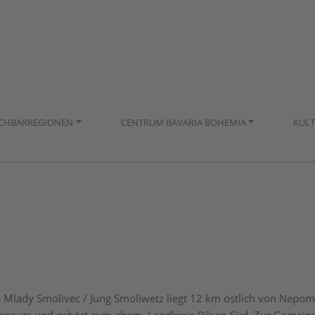
ACHBARREGIONEN
CENTRUM BAVARIA BOHEMIA
KUL
 Mlady Smolivec / Jung Smoliwetz liegt 12 km östlich von Nep