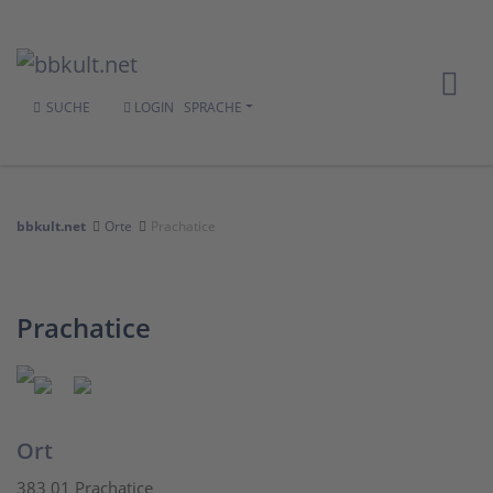
SUCHE
LOGIN
SPRACHE
bbkult.net
Orte
Prachatice
Prachatice
Ort
383 01 Prachatice