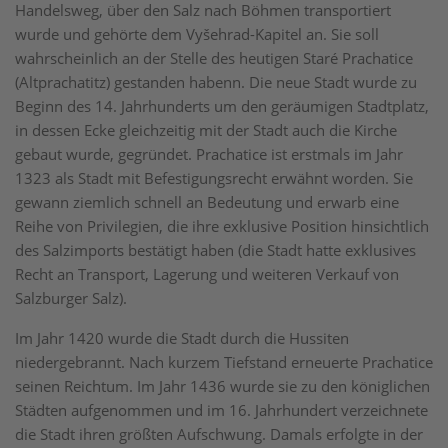
Handelsweg, über den Salz nach Böhmen transportiert
wurde und gehörte dem Vyšehrad-Kapitel an. Sie soll
wahrscheinlich an der Stelle des heutigen Staré Prachatice
(Altprachatitz) gestanden habenn. Die neue Stadt wurde zu
Beginn des 14. Jahrhunderts um den geräumigen Stadtplatz,
in dessen Ecke gleichzeitig mit der Stadt auch die Kirche
gebaut wurde, gegründet. Prachatice ist erstmals im Jahr
1323 als Stadt mit Befestigungsrecht erwähnt worden. Sie
gewann ziemlich schnell an Bedeutung und erwarb eine
Reihe von Privilegien, die ihre exklusive Position hinsichtlich
des Salzimports bestätigt haben (die Stadt hatte exklusives
Recht an Transport, Lagerung und weiteren Verkauf von
Salzburger Salz).
Im Jahr 1420 wurde die Stadt durch die Hussiten
niedergebrannt. Nach kurzem Tiefstand erneuerte Prachatice
seinen Reichtum. Im Jahr 1436 wurde sie zu den königlichen
Städten aufgenommen und im 16. Jahrhundert verzeichnete
die Stadt ihren größten Aufschwung. Damals erfolgte in der