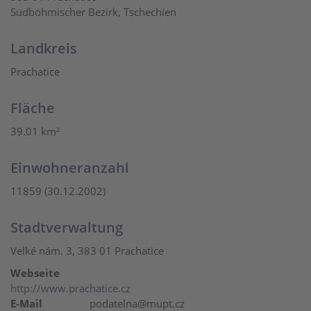
Südböhmischer Bezirk, Tschechien
Landkreis
Prachatice
Fläche
39.01 km²
Einwohneranzahl
11859 (30.12.2002)
Stadtverwaltung
Velké nám. 3, 383 01 Prachatice
Webseite
http://www.prachatice.cz
E-Mail
podatelna@mupt.cz