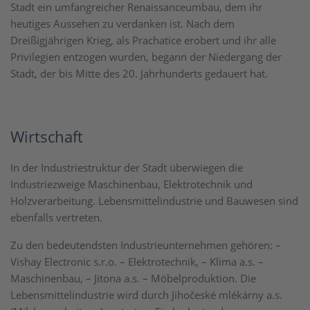
Stadt ein umfangreicher Renaissanceumbau, dem ihr
heutiges Aussehen zu verdanken ist. Nach dem
Dreißigjährigen Krieg, als Prachatice erobert und ihr alle
Privilegien entzogen wurden, begann der Niedergang der
Stadt, der bis Mitte des 20. Jahrhunderts gedauert hat.
Wirtschaft
In der Industriestruktur der Stadt überwiegen die
Industriezweige Maschinenbau, Elektrotechnik und
Holzverarbeitung. Lebensmittelindustrie und Bauwesen sind
ebenfalls vertreten.
Zu den bedeutendsten Industrieunternehmen gehören: –
Vishay Electronic s.r.o. – Elektrotechnik, – Klima a.s. –
Maschinenbau, – Jitona a.s. – Möbelproduktion. Die
Lebensmittelindustrie wird durch Jihočeské mlékárny a.s.