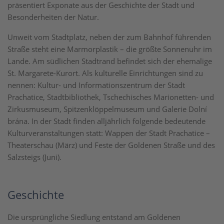
präsentiert Exponate aus der Geschichte der Stadt und
Besonderheiten der Natur.
Unweit vom Stadtplatz, neben der zum Bahnhof führenden
Straße steht eine Marmorplastik – die größte Sonnenuhr im
Lande. Am südlichen Stadtrand befindet sich der ehemalige
St. Margarete-Kurort. Als kulturelle Einrichtungen sind zu
nennen: Kultur- und Informationszentrum der Stadt
Prachatice, Stadtbibliothek, Tschechisches Marionetten- und
Zirkusmuseum, Spitzenklöppelmuseum und Galerie Dolní
brána. In der Stadt finden alljährlich folgende bedeutende
Kulturveranstaltungen statt: Wappen der Stadt Prachatice –
Theaterschau (März) und Feste der Goldenen Straße und des
Salzsteigs (Juni).
Geschichte
Die ursprüngliche Siedlung entstand am Goldenen