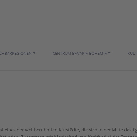
ACHBARREGIONEN
CENTRUM BAVARIA BOHEMIA
KUL
t eines der weltberühmten Kurstädte, die sich in der Mitte des Eg