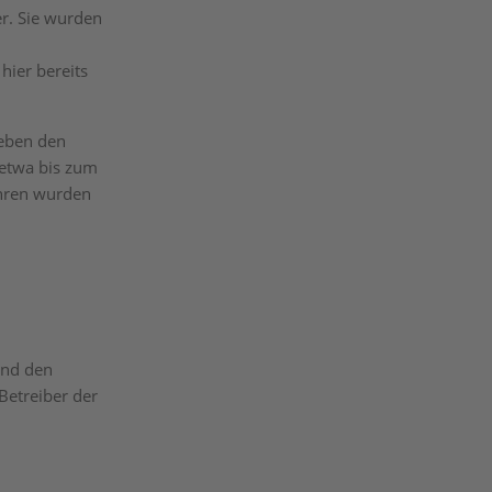
r. Sie wurden
hier bereits
neben den
 etwa bis zum
ahren wurden
und den
Betreiber der