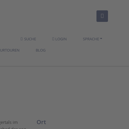
SUCHE
LOGIN
SPRACHE
TURTOUREN
BLOG
Ort
ertals im