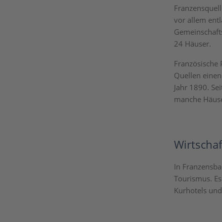
Franzensquell
vor allem ent
Gemeinschafts
24 Häuser.
Französische 
Quellen einen
Jahr 1890. Se
manche Häuser
Wirtschaf
In Franzensba
Tourismus. Es
Kurhotels und