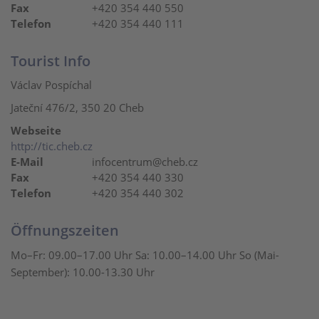
Fax
+420 354 440 550
Telefon
+420 354 440 111
Tourist Info
Václav Pospíchal
Jateční 476/2, 350 20 Cheb
Webseite
http://tic.cheb.cz
E-Mail
infocentrum@cheb.cz
Fax
+420 354 440 330
Telefon
+420 354 440 302
Öffnungszeiten
Mo–Fr: 09.00–17.00 Uhr Sa: 10.00–14.00 Uhr So (Mai-
September): 10.00-13.30 Uhr