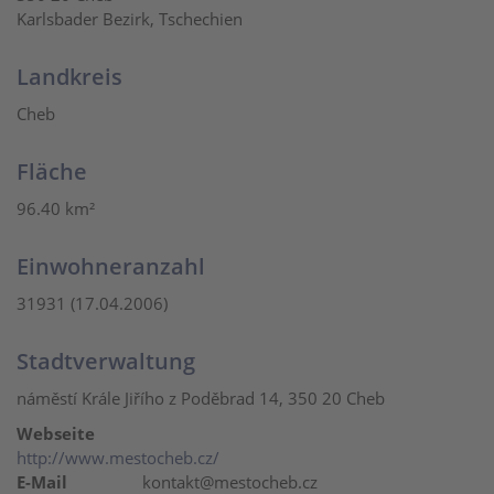
Karlsbader Bezirk, Tschechien
Landkreis
Cheb
Fläche
96.40 km²
Einwohneranzahl
31931 (17.04.2006)
Stadtverwaltung
náměstí Krále Jiřího z Poděbrad 14, 350 20 Cheb
Webseite
http://www.mestocheb.cz/
E-Mail
kontakt@mestocheb.cz