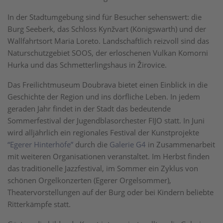
In der Stadtumgebung sind für Besucher sehenswert: die
Burg Seeberk, das Schloss Kynžvart (Königswarth) und der
Wallfahrtsort Maria Loreto. Landschaftlich reizvoll sind das
Naturschutzgebiet SOOS, der erloschenen Vulkan Komorni
Hurka und das Schmetterlingshaus in Žirovice.
Das Freilichtmuseum Doubrava bietet einen Einblick in die
Geschichte der Region und ins dörfliche Leben. In jedem
geraden Jahr findet in der Stadt das bedeutende
Sommerfestival der Jugendblasorchester FIJO statt. In Juni
wird alljährlich ein regionales Festival der Kunstprojekte
“Egerer Hinterhöfe”
durch die
Galerie G4
in Zusammenarbeit
mit weiteren Organisationen veranstaltet. Im Herbst finden
das traditionelle Jazzfestival, im Sommer ein Zyklus von
schönen Orgelkonzerten (Egerer Orgelsommer),
Theatervorstellungen auf der Burg oder bei Kindern beliebte
Ritterkämpfe statt.