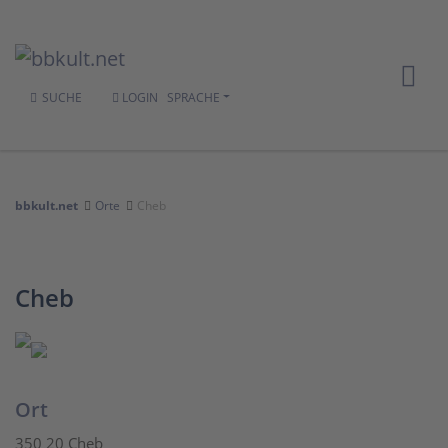
SUCHE
LOGIN
SPRACHE
bbkult.net
Orte
Cheb
Cheb
Ort
350 20 Cheb