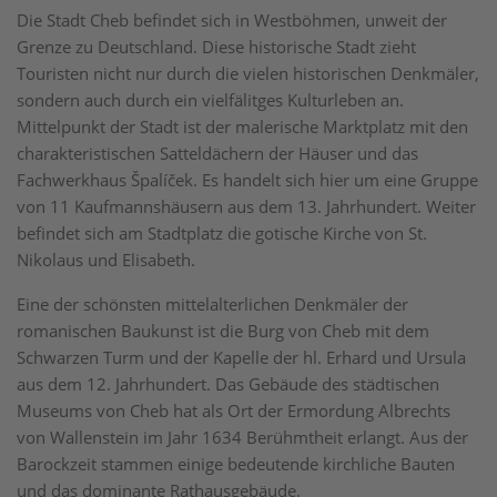
Die Stadt Cheb befindet sich in Westböhmen, unweit der
Grenze zu Deutschland. Diese historische Stadt zieht
Touristen nicht nur durch die vielen historischen Denkmäler,
sondern auch durch ein vielfälitges Kulturleben an.
Mittelpunkt der Stadt ist der malerische Marktplatz mit den
charakteristischen Satteldächern der Häuser und das
Fachwerkhaus Špalíček. Es handelt sich hier um eine Gruppe
von 11 Kaufmannshäusern aus dem 13. Jahrhundert. Weiter
befindet sich am Stadtplatz die gotische Kirche von St.
Nikolaus und Elisabeth.
Eine der schönsten mittelalterlichen Denkmäler der
romanischen Baukunst ist die Burg von Cheb mit dem
Schwarzen Turm und der Kapelle der hl. Erhard und Ursula
aus dem 12. Jahrhundert. Das Gebäude des städtischen
Museums von Cheb hat als Ort der Ermordung Albrechts
von Wallenstein im Jahr 1634 Berühmtheit erlangt. Aus der
Barockzeit stammen einige bedeutende kirchliche Bauten
und das dominante Rathausgebäude.