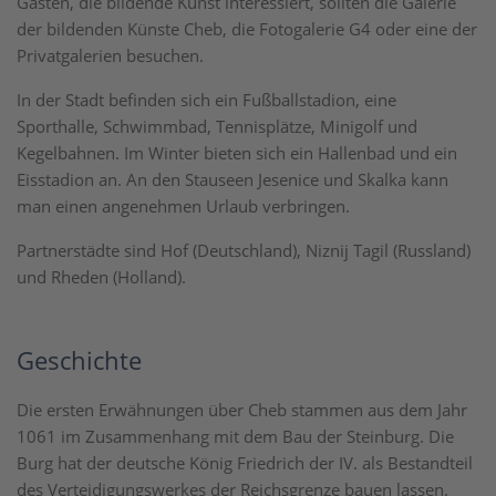
Gästen, die bildende Kunst interessiert, sollten die Galerie
der bildenden Künste Cheb, die Fotogalerie G4 oder eine der
Privatgalerien besuchen.
In der Stadt befinden sich ein Fußballstadion, eine
Sporthalle, Schwimmbad, Tennisplätze, Minigolf und
Kegelbahnen. Im Winter bieten sich ein Hallenbad und ein
Eisstadion an. An den Stauseen Jesenice und Skalka kann
man einen angenehmen Urlaub verbringen.
Partnerstädte sind Hof (Deutschland), Niznij Tagil (Russland)
und Rheden (Holland).
Geschichte
Die ersten Erwähnungen über Cheb stammen aus dem Jahr
1061 im Zusammenhang mit dem Bau der Steinburg. Die
Burg hat der deutsche König Friedrich der IV. als Bestandteil
des Verteidigungswerkes der Reichsgrenze bauen lassen.