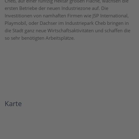
Cheb, auf einer fünfzig Hektar großen Fläche, wachsen die
ersten Betriebe der neuen Industriezone auf. Die
Investitionen von namhaften Firmen wie JSP International,
Playmobil, oder Dachser im Industriepark Cheb bringen in
die Stadt ganz neue Wirtschaftsaktivitäten und schaffen die
so sehr benötigten Arbeitsplätze.
Karte