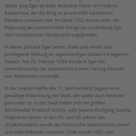
Später ging Eger als Erbe deutscher Kaiser an Friedrich
Barbarossa, der die Burg zu prunkvoller kaiserlicher
Residenz umbauen lies. Im Jahre 1322 wurde unter der
Regierung des tschechischen Königs Jan Luxemburg Eger
dem tschechischen Königsreich angegliedert.
In dieser Zeit war Eger bereits Stadt und erhielt eine
privilegierte Stellung als eigenständiges Gebiet mit eigenem
Namen. Am 25. Februar 1634 wurde in Eger der
Generalissismus der kaiserlichen Armee, Herzog Albrecht
von Wallenstein ermordet.
In der zweiten Hälfte des 17. Jahrhunderts begann eine
gewaltige Entwicklung der Stadt, die später auch Reiseziel
geworden ist. In der Stadt haben sich die großen
Schriftsteller Friedrich Schiller oder Johann Wolfgang Goethe
inspirieren lassen. In den 50. und 60. Jahren des
20.Jahrhunderts wurde das historische Stadtzentrum saniert
und viele Gebäude renoviert. Cheb wurde 1981 zum