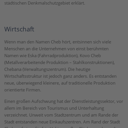
städtischen Denkmalschutzgebiet erklärt.
Wirtschaft
Wenn man den Namen Cheb hört, entsinnen sich viele
Menschen an die Unternehmen von einst berühmten
Namen wie Eska (Fahrradproduktion), Kovo Cheb
(Metallverarbeitende Produktion – Stahlkonstruktionen),
Chebana (Verwaltungszentrum). Die heutige
Wirtschaftsstruktur ist jedoch ganz anders. Es entstanden
neue, überwiegend kleinere, auf traditionelle Produktion
orientierte Firmen.
Einen großen Aufschwung hat der Dienstleistungssektor, vor
allem im Bereich von Tourismus und Unterhaltung
verzeichnet. Unweit vom Stadtzentrum und am Rande der
Stadt entstanden neue Einkaufszentren. Am Rand der Stadt