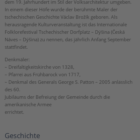
dem 19. Jahrhundert im Stil der Volksarchitektur umgeben.
In einem dieser Höfe wurde der berühmte Maler der
tschechischen Geschichte Václav Brožík geboren. Als
herausragende Kulturveranstaltung ist das Internationale
Folklorefestival Tschechischer Dorfplatz – Dýšina (Česká
Náves – Dýšina) zu nennen, das jährlich Anfang September
stattfindet.
Denkmäler:
– Dreifaltigkeitskirche von 1328,
– Pfarrei aus Frühbarock von 1717,
– Denkmal des Generals George S. Patton – 2005 anlässlich
des 60.
Jubiläums der Befreiung der Gemeinde durch die
amerikanische Armee
errichtet.
Geschichte