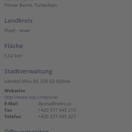
Pilsner Bezirk, Tschechien
Landkreis
Plzeň - sever
Fläche
5.02 km²
Stadtverwaltung
náměstí Míru 30, 330 02 Dýšina
Webseite
http://www.top.cz/dysina/
E-Mail
dysina@netro.cz
Fax
+420 377 945 215
Telefon
+420 377 945 327
Öffnungszeiten