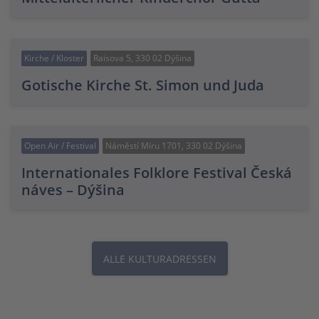
Kirche / Kloster
Raisova 5, 330 02 Dýšina
Gotische Kirche St. Simon und Juda
Open Air / Festival
Náměstí Míru 1701, 330 02 Dýšina
Internationales Folklore Festival Česká
náves – Dýšina
ALLE KULTURADRESSEN