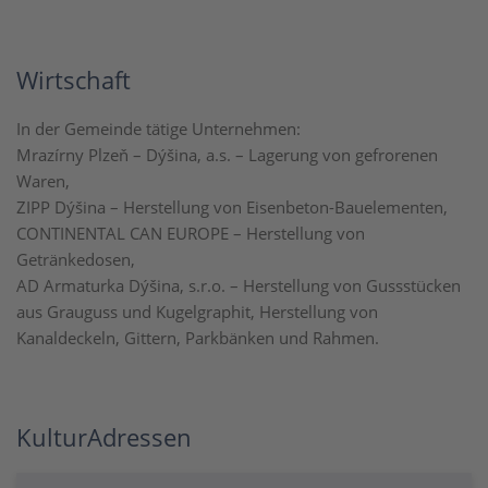
Wirtschaft
In der Gemeinde tätige Unternehmen:
Mrazírny Plzeň – Dýšina, a.s. – Lagerung von gefrorenen
Waren,
ZIPP Dýšina – Herstellung von Eisenbeton-Bauelementen,
CONTINENTAL CAN EUROPE – Herstellung von
Getränkedosen,
AD Armaturka Dýšina, s.r.o. – Herstellung von Gussstücken
aus Grauguss und Kugelgraphit, Herstellung von
Kanaldeckeln, Gittern, Parkbänken und Rahmen.
KulturAdressen