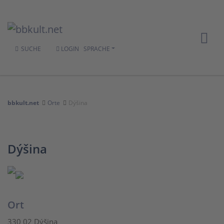
SUCHE
LOGIN
SPRACHE
bbkult.net
Orte
Dýšina
Dýšina
Ort
330 02 Dýšina