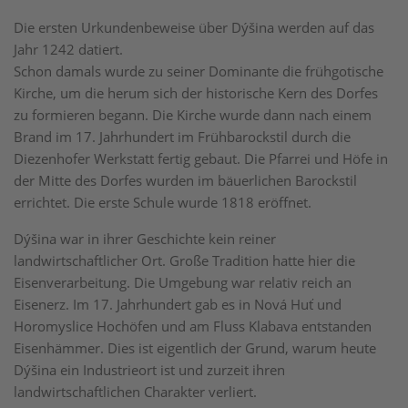
Die ersten Urkundenbeweise über Dýšina werden auf das
Jahr 1242 datiert.
Schon damals wurde zu seiner Dominante die frühgotische
Kirche, um die herum sich der historische Kern des Dorfes
zu formieren begann. Die Kirche wurde dann nach einem
Brand im 17. Jahrhundert im Frühbarockstil durch die
Diezenhofer Werkstatt fertig gebaut. Die Pfarrei und Höfe in
der Mitte des Dorfes wurden im bäuerlichen Barockstil
errichtet. Die erste Schule wurde 1818 eröffnet.
Dýšina war in ihrer Geschichte kein reiner
landwirtschaftlicher Ort. Große Tradition hatte hier die
Eisenverarbeitung. Die Umgebung war relativ reich an
Eisenerz. Im 17. Jahrhundert gab es in Nová Huť und
Horomyslice Hochöfen und am Fluss Klabava entstanden
Eisenhämmer. Dies ist eigentlich der Grund, warum heute
Dýšina ein Industrieort ist und zurzeit ihren
landwirtschaftlichen Charakter verliert.