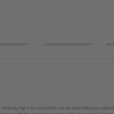
ACHBARREGIONEN
CENTRUM BAVARIA BOHEMIA
KUL
Volduchy liegt 4 km nordöstlich von der Stadt Rokycany entfernt.