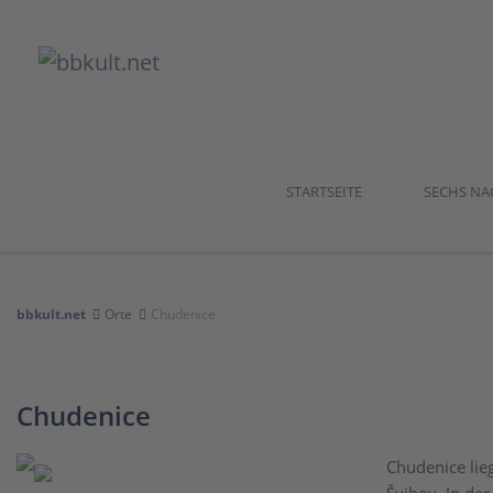
STARTSEITE
SECHS N
bbkult.net
Orte
Chudenice
Chudenice
Chudenice lie