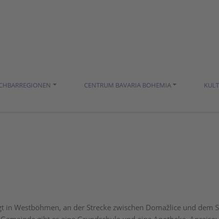
ACHBARREGIONEN
CENTRUM BAVARIA BOHEMIA
KUL
gt in Westböhmen, an der Strecke zwischen Domažlice und dem 