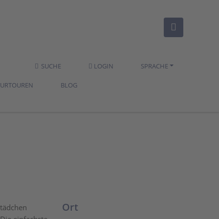
SUCHE
LOGIN
SPRACHE
TURTOUREN
BLOG
Ort
Städchen