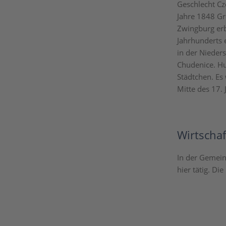
Geschlecht Cz
Jahre 1848 Gr
Zwingburg erb
Jahrhunderts 
in der Nieder
Chudenice. H
Städtchen. Es
Mitte des 17.
Wirtschaf
In der Gemein
hier tätig. D