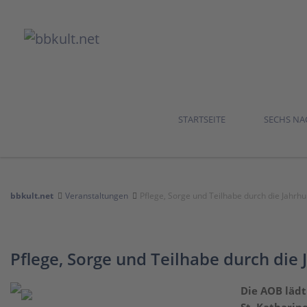
STARTSEITE
SECHS N
bbkult.net
Veranstaltungen
Pflege, Sorge und Teilhabe durch die Jahrh
Pflege, Sorge und Teilhabe durch die
Die AOB lädt