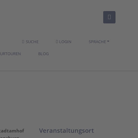
SUCHE
LOGIN
SPRACHE
TURTOUREN
BLOG
Veranstaltungsort
 Stadtamhof