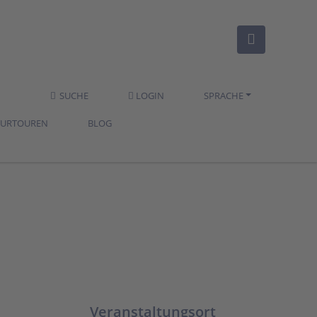
SUCHE
LOGIN
SPRACHE
TURTOUREN
BLOG
Veranstaltungsort