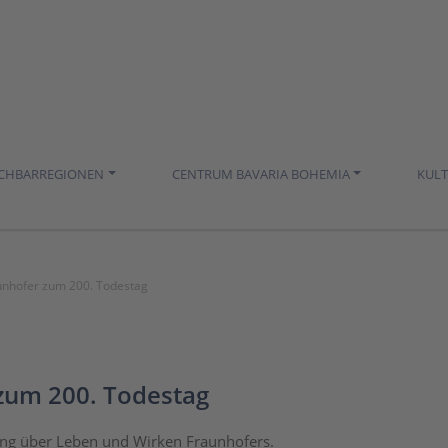
ACHBARREGIONEN
CENTRUM BAVARIA BOHEMIA
KUL
aunhofer zum 200. Todestag
 zum 200. Todestag
ung über Leben und Wirken Fraunhofers.