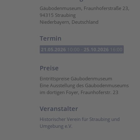
Gäubodenmuseum, Fraunhoferstraße 23,
94315 Straubing
Niederbayern, Deutschland
Termin
21.05.2026
10:00 -
25.10.2026
16:00
Preise
Eintrittspreise Gäubodenmuseum
Eine Ausstellung des Gäubodenmuseums
im dortigen Foyer, Fraunhoferstr. 23
Veranstalter
Historischer Verein für Straubing und
Umgebung e.V.