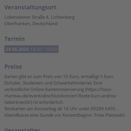
Veranstaltungsort
Lobensteiner Straße 4, Lichtenberg
Oberfranken, Deutschland
Termin
24.05.2026
18:00 - 19:00
Preise
Karten gibt es zum Preis von 10 Euro, ermäßigt 5 Euro
(Schüler, Studenten und Schwerbehinderte). Eine
verbindliche Online-Kartenreservierung (https://haus-
marteau.de/event/abschlusskonzert-floete-kurs-andrea-
lieberknecht/) ist erforderlich.
Restkarten am Konzerttag ab 16 Uhr unter 09288 6495.
Abendkasse eine Stunde vor Konzertbeginn. Freie Platzwahl.
Veranstalter