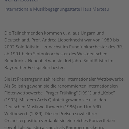
Internationale Musikbegegnungsstätte Haus Marteau
Die Teilnehmenden kommen u. a. aus Ungarn und
Deutschland. Prof. Andrea Lieberknecht war von 1989 bis
2002 Soloflötistin – zunächst im Rundfunkorchester des BR,
ab 1991 beim Sinfonieorchester des Westdeutschen
Rundfunks. Nebenbei war sie drei Jahre Soloflötistin im
Bayreuther Festspielorchester.
Sie ist Preisträgerin zahlreicher internationaler Wettbewerbe.
Als Solistin gewann sie die renommierten internationalen
Flötenwettbewerbe „Prager Frühling“ (1991) und „Kobe“
(1993). Mit dem Arcis Quintett gewann sie u. a. den
Deutschen Musikwettbewerb (1986) und im ARD-
Wettbewerb (1989). Diesen Preisen sowie ihrer
Orchesterposition verdankt sie ein reiches Konzertleben –
sowohl als Solistin als auch als Kammermusikerin.