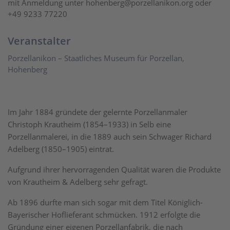
mit Anmeldung unter hohenberg@porzellanikon.org oder
+49 9233 77220
Veranstalter
Porzellanikon – Staatliches Museum für Porzellan,
Hohenberg
Im Jahr 1884 gründete der gelernte Porzellanmaler
Christoph Krautheim (1854–1933) in Selb eine
Porzellanmalerei, in die 1889 auch sein Schwager Richard
Adelberg (1850–1905) eintrat.
Aufgrund ihrer hervorragenden Qualität waren die Produkte
von Krautheim & Adelberg sehr gefragt.
Ab 1896 durfte man sich sogar mit dem Titel Königlich-
Bayerischer Hoflieferant schmücken. 1912 erfolgte die
Gründung einer eigenen Porzellanfabrik, die nach