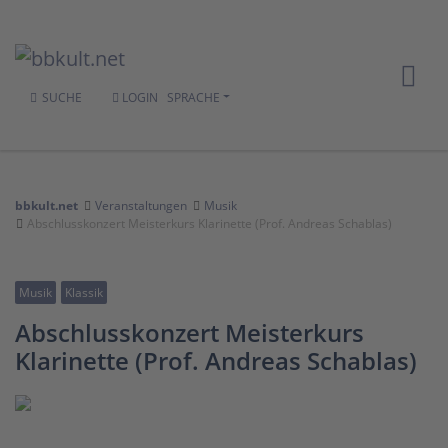
SUCHE
LOGIN
SPRACHE
bbkult.net
Veranstaltungen
Musik
Abschlusskonzert Meisterkurs Klarinette (Prof. Andreas Schablas)
Musik
Klassik
Abschlusskonzert Meisterkurs
Klarinette (Prof. Andreas Schablas)