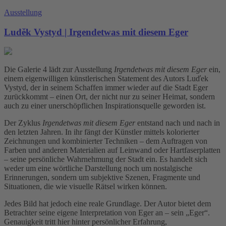
Ausstellung
Luděk Vystyd | Irgendetwas mit diesem Eger
Die Galerie 4 lädt zur Ausstellung
Irgendetwas mit diesem Eger
ein,
einem eigenwilligen künstlerischen Statement des Autors Luďek
Vystyd, der in seinem Schaffen immer wieder auf die Stadt Eger
zurückkommt – einen Ort, der nicht nur zu seiner Heimat, sondern
auch zu einer unerschöpflichen Inspirationsquelle geworden ist.
Der Zyklus
Irgendetwas mit diesem Eger
entstand nach und nach in
den letzten Jahren. In ihr fängt der Künstler mittels kolorierter
Zeichnungen und kombinierter Techniken – dem Auftragen von
Farben und anderen Materialien auf Leinwand oder Hartfaserplatten
– seine persönliche Wahrnehmung der Stadt ein. Es handelt sich
weder um eine wörtliche Darstellung noch um nostalgische
Erinnerungen, sondern um subjektive Szenen, Fragmente und
Situationen, die wie visuelle Rätsel wirken können.
Jedes Bild hat jedoch eine reale Grundlage. Der Autor bietet dem
Betrachter seine eigene Interpretation von Eger an – sein „Eger“.
Genauigkeit tritt hier hinter persönlicher Erfahrung,