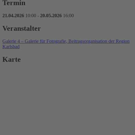
Termin
21.04.2026
10:00 -
20.05.2026
16:00
Veranstalter
Galerie 4 – Galerie für Fotografie, Beitragsorganisation der Region
Karlsbad
Karte