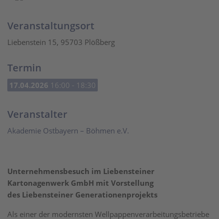
Veranstaltungsort
Liebenstein 15, 95703 Plößberg
Termin
17.04.2026
16:00 - 18:30
Veranstalter
Akademie Ostbayern – Böhmen e.V.
Unternehmensbesuch im Liebensteiner
Kartonagenwerk GmbH mit Vorstellung
des Liebensteiner Generationenprojekts
Als einer der modernsten Wellpappenverarbeitungsbetriebe