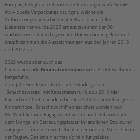
Europas, fertigt die Liebensteiner Kartonagenwerk GmbH
individuelle Verpackungslösungen, welche die
Anforderungen verschiedenster Branchen erfüllen.
Liebensteiner wurde 2025 erneut zu einem der 50
wachstumsstärksten bayrischen Unternehmen gekürt und
knüpft damit an die Auszeichnungen aus den Jahren 2018
und 2022 an.
2025 wurde aber auch das
beeindruckende
Generationenkonzept
des Unternehmens
fortgeführt.
Zum Jahresende wurde der neue Kindergarten
„Schachtlzwerge“ mit Kapazitäten für bis zu 25 Kinder
feierlich eröffnet, nachdem bereits 2024 die betriebseigene
Kinderkrippe „Schachtlwichtl“ eingerichtet worden war.
Mit Weitblick und Engagement wirkt damit Liebensteiner
dem Mangel an Betreuungsplätzen in ländlichen Strukturen
entgegen – für das Team Liebensteiner und die Menschen in
der Region. Das ist ein echtes Vorbild für gelebte