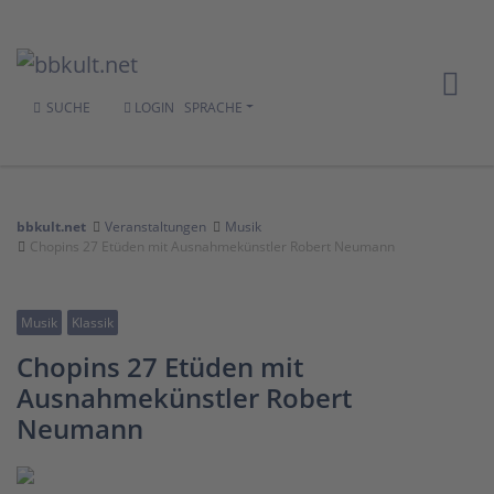
SUCHE
LOGIN
SPRACHE
bbkult.net
Veranstaltungen
Musik
Chopins 27 Etüden mit Ausnahmekünstler Robert Neumann
Musik
Klassik
Chopins 27 Etüden mit
Ausnahmekünstler Robert
Neumann