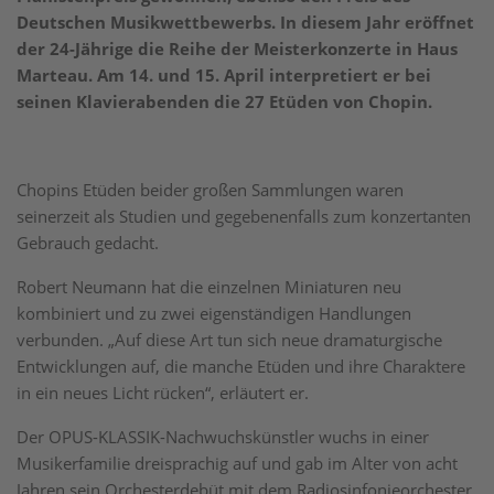
Deutschen Musikwettbewerbs. In diesem Jahr eröffnet
der 24-Jährige die Reihe der Meisterkonzerte in Haus
Marteau. Am 14. und 15. April interpretiert er bei
seinen Klavierabenden die 27 Etüden von Chopin.
Chopins Etüden beider großen Sammlungen waren
seinerzeit als Studien und gegebenenfalls zum konzertanten
Gebrauch gedacht.
Robert Neumann hat die einzelnen Miniaturen neu
kombiniert und zu zwei eigenständigen Handlungen
verbunden. „Auf diese Art tun sich neue dramaturgische
Entwicklungen auf, die manche Etüden und ihre Charaktere
in ein neues Licht rücken“, erläutert er.
Der OPUS-KLASSIK-Nachwuchskünstler wuchs in einer
Musikerfamilie dreisprachig auf und gab im Alter von acht
Jahren sein Orchesterdebüt mit dem Radiosinfonieorchester