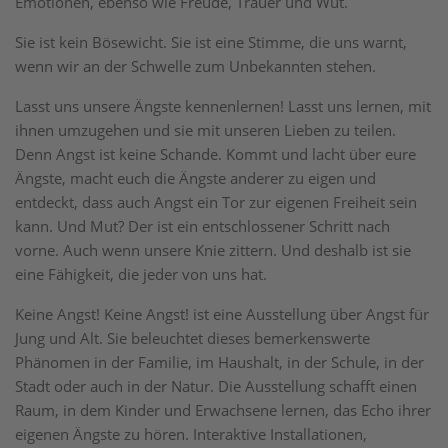
Emotionen, ebenso wie Freude, Trauer und Wut.
Sie ist kein Bösewicht. Sie ist eine Stimme, die uns warnt,
wenn wir an der Schwelle zum Unbekannten stehen.
Lasst uns unsere Ängste kennenlernen! Lasst uns lernen, mit
ihnen umzugehen und sie mit unseren Lieben zu teilen.
Denn Angst ist keine Schande. Kommt und lacht über eure
Ängste, macht euch die Ängste anderer zu eigen und
entdeckt, dass auch Angst ein Tor zur eigenen Freiheit sein
kann. Und Mut? Der ist ein entschlossener Schritt nach
vorne. Auch wenn unsere Knie zittern. Und deshalb ist sie
eine Fähigkeit, die jeder von uns hat.
Keine Angst! Keine Angst! ist eine Ausstellung über Angst für
Jung und Alt. Sie beleuchtet dieses bemerkenswerte
Phänomen in der Familie, im Haushalt, in der Schule, in der
Stadt oder auch in der Natur. Die Ausstellung schafft einen
Raum, in dem Kinder und Erwachsene lernen, das Echo ihrer
eigenen Ängste zu hören. Interaktive Installationen,