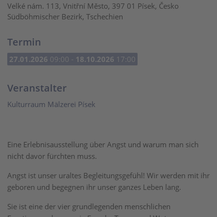
Velké nám. 113, Vnitřní Město, 397 01 Písek, Česko
Südböhmischer Bezirk, Tschechien
Termin
27.01.2026
09:00 -
18.10.2026
17:00
Veranstalter
Kulturraum Mälzerei Písek
Eine Erlebnisausstellung über Angst und warum man sich
nicht davor fürchten muss.
Angst ist unser uraltes Begleitungsgefühl! Wir werden mit ihr
geboren und begegnen ihr unser ganzes Leben lang.
Sie ist eine der vier grundlegenden menschlichen