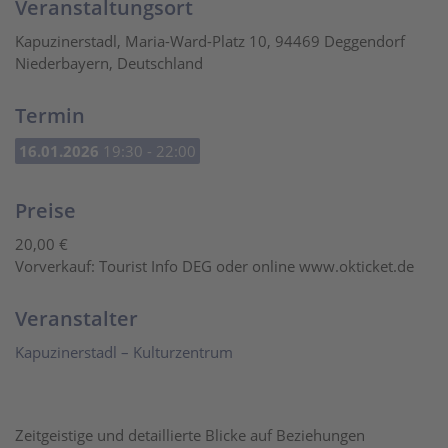
Veranstaltungsort
Kapuzinerstadl, Maria-Ward-Platz 10, 94469 Deggendorf
Niederbayern, Deutschland
Termin
16.01.2026
19:30 - 22:00
Preise
20,00 €
Vorverkauf: Tourist Info DEG oder online www.okticket.de
Veranstalter
Kapuzinerstadl – Kulturzentrum
Zeitgeistige und detaillierte Blicke auf Beziehungen