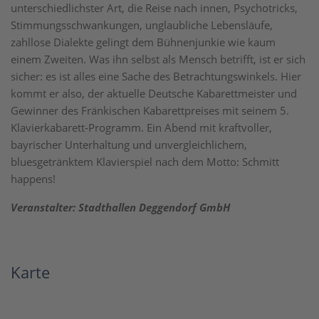
unterschiedlichster Art, die Reise nach innen, Psychotricks,
Stimmungsschwankungen, unglaubliche Lebensläufe,
zahllose Dialekte gelingt dem Bühnenjunkie wie kaum
einem Zweiten. Was ihn selbst als Mensch betrifft, ist er sich
sicher: es ist alles eine Sache des Betrachtungswinkels. Hier
kommt er also, der aktuelle Deutsche Kabarettmeister und
Gewinner des Fränkischen Kabarettpreises mit seinem 5.
Klavierkabarett-Programm. Ein Abend mit kraftvoller,
bayrischer Unterhaltung und unvergleichlichem,
bluesgetränktem Klavierspiel nach dem Motto: Schmitt
happens!
Veranstalter: Stadthallen Deggendorf GmbH
Karte