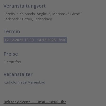
Veranstaltungsort
Lázeňska Kolonáda, Anglická, Mariánské Lázně 1
Karlsbader Bezirk, Tschechien
Termin
12.12.2025
10:30 -
14.12.2025
18:00
Preise
Eintritt frei
Veranstalter
Kurkolonnade Marienbad
Dritter Advent – 10:30 – 18:00 Uhr