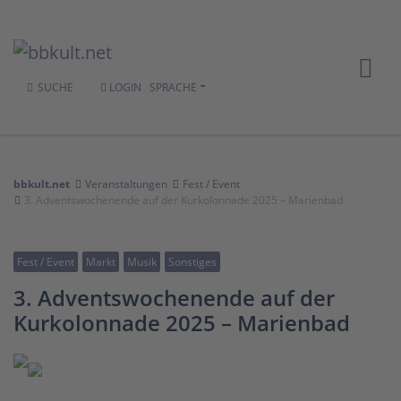
SUCHE
LOGIN
SPRACHE
bbkult.net
Veranstaltungen
Fest / Event
3. Adventswochenende auf der Kurkolonnade 2025 – Marienbad
Fest / Event
Markt
Musik
Sonstiges
3. Adventswochenende auf der
Kurkolonnade 2025 – Marienbad