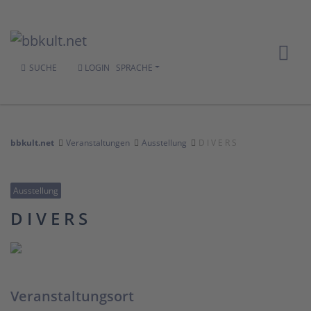
SUCHE
LOGIN
SPRACHE
bbkult.net
Veranstaltungen
Ausstellung
D I V E R S
Ausstellung
D I V E R S
Veranstaltungsort