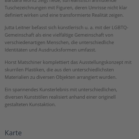
Barbara Moritz zeigt neue, surrealistisch anmutende
Tuschezeichnungen mit Figuren, deren Umrisse nicht klar
definiert wirken und eine transformierte Realität zeigen.
Jutta Leitner befasst sich künstlerisch u. a. mit der LGBTQ-
Gemeinschaft als eine vielfältige Gemeinschaft von
verschiedenartigen Menschen, die unterschiedliche
Identitäten und Ausdrucksformen umfasst.
Horst Matschiner komplettiert das Ausstellungskonzept mit
skurrilen Plastiken, die aus den unterschiedlichsten
Materialien zu diversen Objekten arrangiert wurden.
Ein spannendes Kunsterlebnis mit unterschiedlichen,
diversen Kunststilen realisiert anhand einer originell
gestalteten Kunstaktion.
Karte