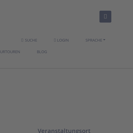
SUCHE
LOGIN
SPRACHE
TURTOUREN
BLOG
Veranstaltungsort