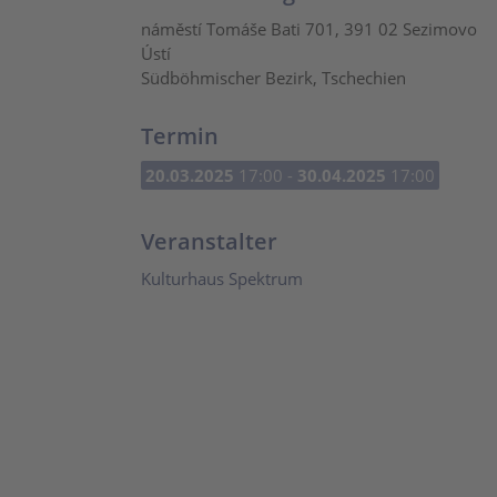
náměstí Tomáše Bati 701, 391 02 Sezimovo
Ústí
Südböhmischer Bezirk, Tschechien
Termin
20.03.2025
17:00 -
30.04.2025
17:00
Veranstalter
Kulturhaus Spektrum