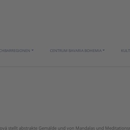
ACHBARREGIONEN
CENTRUM BAVARIA BOHEMIA
KUL
ová stellt abstrakte Gemälde und von Mandalas und Meditation