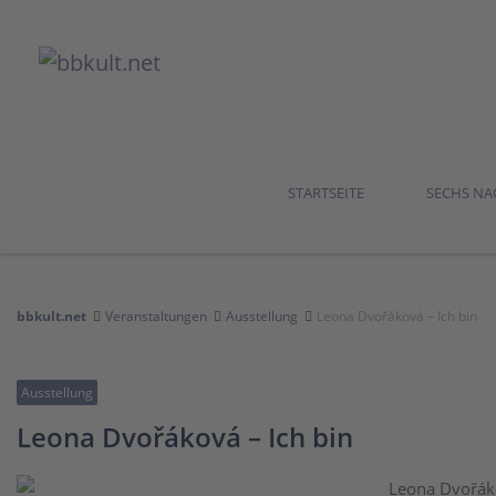
STARTSEITE
SECHS N
bbkult.net
Veranstaltungen
Ausstellung
Leona Dvořáková – Ich bin
Ausstellung
Leona Dvořáková – Ich bin
Leona Dvořák