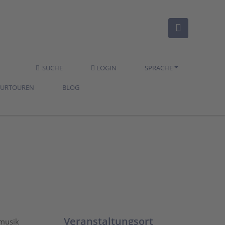
SUCHE
LOGIN
SPRACHE
TURTOUREN
BLOG
Veranstaltungsort
smusik