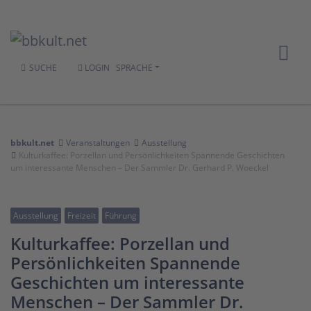
SUCHE
LOGIN
SPRACHE
bbkult.net
Veranstaltungen
Ausstellung
Kulturkaffee: Porzellan und Persönlichkeiten Spannende Geschichten
um interessante Menschen – Der Sammler Dr. Gerhard P. Woeckel
Ausstellung
Freizeit
Führung
Kulturkaffee: Porzellan und
Persönlichkeiten Spannende
Geschichten um interessante
Menschen – Der Sammler Dr.