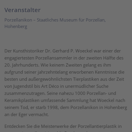
Veranstalter
Porzellanikon – Staatliches Museum für Porzellan,
Hohenberg
Der Kunsthistoriker Dr. Gerhard P. Woeckel war einer der
engagiertesten Porzellansammler in der zweiten Hälfte des
20. Jahrhunderts. Wie keinem Zweiten gelang es ihm
aufgrund seiner jahrzehntelang erworbenen Kenntnisse die
besten und außergewöhnlichsten Tierplastiken aus der Zeit
von Jugendstil bis Art Déco in unermüdlicher Suche
zusammenzutragen. Seine nahezu 1000 Porzellan- und
Keramikplastiken umfassende Sammlung hat Woeckel nach
seinem Tod, er starb 1998, dem Porzellanikon in Hohenberg
an der Eger vermacht.
Entdecken Sie die Meisterwerke der Porzellantierplastik in