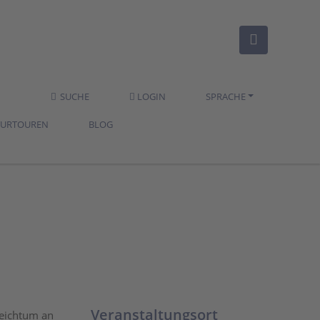
SUCHE
LOGIN
SPRACHE
TURTOUREN
BLOG
Veranstaltungsort
Reichtum an