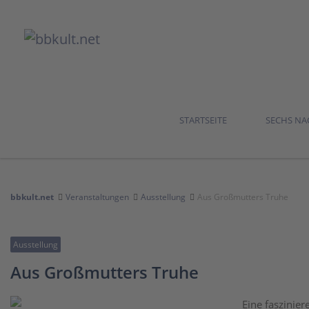
STARTSEITE
SECHS N
bbkult.net
Veranstaltungen
Ausstellung
Aus Großmutters Truhe
Ausstellung
Aus Großmutters Truhe
Eine faszinie