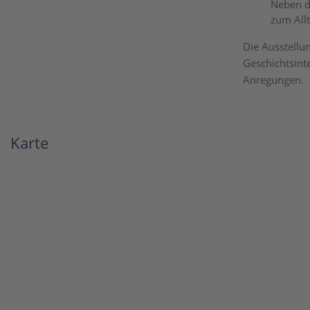
Neben de
zum All
Die Ausstellun
Geschichtsint
Anregungen.
Karte