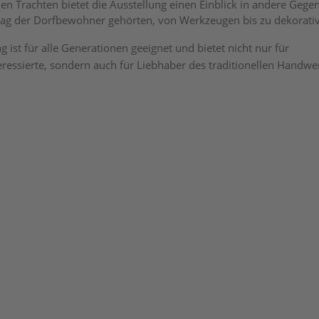
n Trachten bietet die Ausstellung einen Einblick in andere Gegen
tag der Dorfbewohner gehörten, von Werkzeugen bis zu dekorativ
g ist für alle Generationen geeignet und bietet nicht nur für
eressierte, sondern auch für Liebhaber des traditionellen Handwe