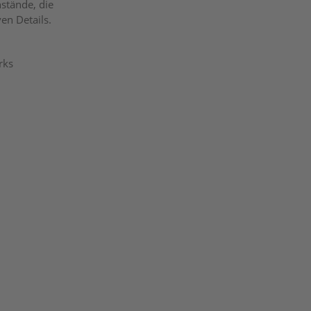
stände, die
en Details.
rks