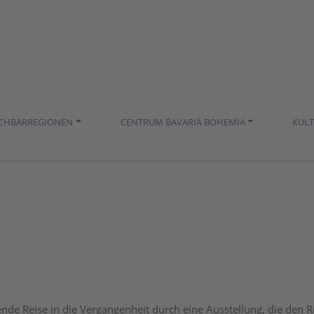
ACHBARREGIONEN
CENTRUM BAVARIA BOHEMIA
KUL
rende Reise in die Vergangenheit durch eine Ausstellung, die den 