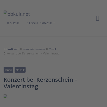
SUCHE
LOGIN
SPRACHE
bbkult.net
Veranstaltungen
Musik
Konzert bei Kerzenschein – Valentinstag
Musik
Klassik
Konzert bei Kerzenschein –
Valentinstag