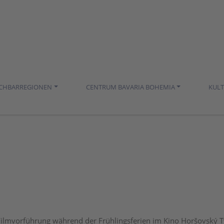
ACHBARREGIONEN
CENTRUM BAVARIA BOHEMIA
KUL
 Filmvorführung während der Frühlingsferien im Kino Horšovský 