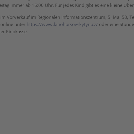
eitag immer ab 16:00 Uhr. Für jedes Kind gibt es eine kleine Übe
s im Vorverkauf im Regionalen Informationszentrum, 5. Mai 50, Te
online unter
https://www.kinohorsovskytyn.cz/
oder eine Stunde
der Kinokasse.