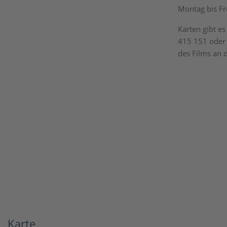
Montag bis Fr
Karten gibt e
415 151 oder 
des Films an 
Karte