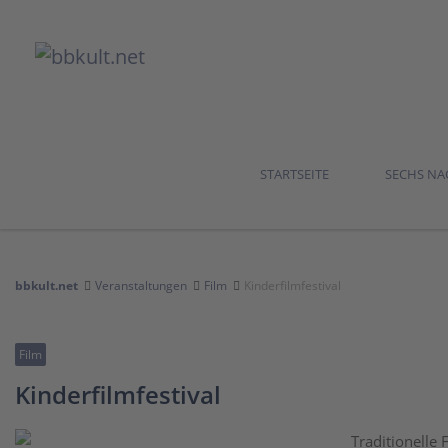
STARTSEITE
SECHS N
bbkult.net
Veranstaltungen
Film
Kinderfilmfestival
Film
Kinderfilmfestival
Traditionelle