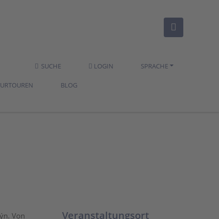
SUCHE
LOGIN
SPRACHE
TURTOUREN
BLOG
Veranstaltungsort
Týn. Von