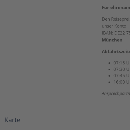
Für ehrenamt
Den Reiseprei
unser Konto
IBAN: DE22 7
München
Abfahrtszeit
07:15 U
07:30 U
07:45 U
16:00 U
Ansprechpartn
Karte