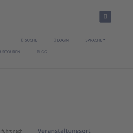
SUCHE
LOGIN
SPRACHE
TURTOUREN
BLOG
Veranstaltungsort
 führt nach