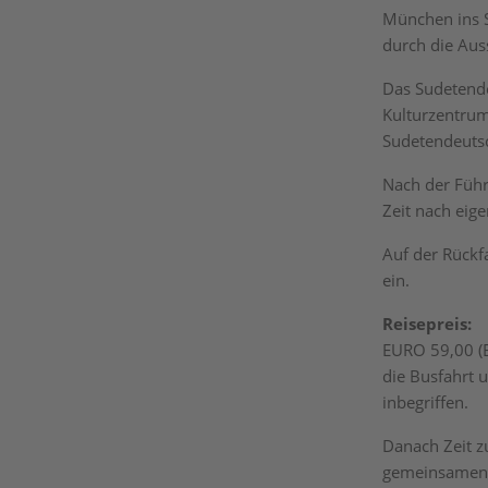
München ins S
durch die Aus
Das Sudetende
Kulturzentrum
Sudetendeutsc
Nach der Führ
Zeit nach eige
Auf der Rückf
ein.
Reisepreis:
EURO 59,00 (E
die Busfahrt 
inbegriffen.
Danach Zeit z
gemeinsamen 