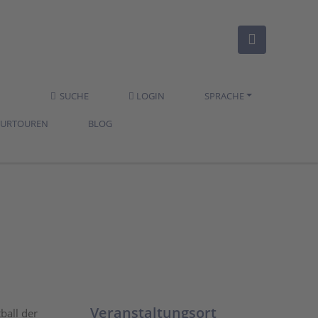
SUCHE
LOGIN
SPRACHE
TURTOUREN
BLOG
Veranstaltungsort
ball der