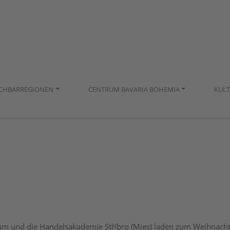
ACHBARREGIONEN
CENTRUM BAVARIA BOHEMIA
KUL
m und die Handelsakademie Stříbro (Mies) laden zum Weihnacht