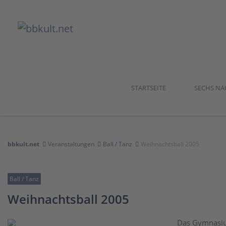
STARTSEITE
SECHS N
bbkult.net
Veranstaltungen
Ball / Tanz
Weihnachtsball 2005
Ball / Tanz
Weihnachtsball 2005
Das Gymnasiu