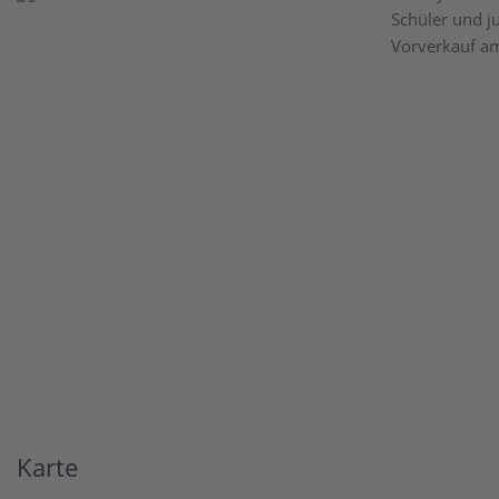
Schüler und j
Vorverkauf am
Karte