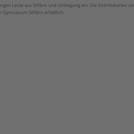
ungen Leute aus Stříbro und Umbegung ein. Die Eintrittskarten si
 Gymnasium Stříbro erhältlich.