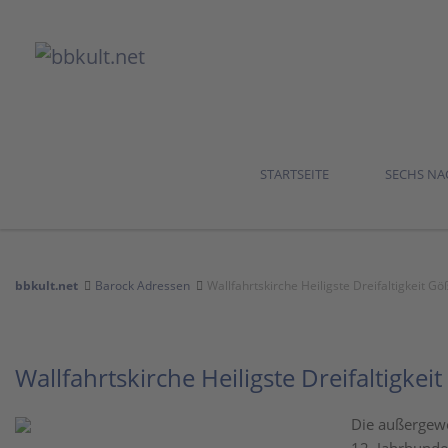
STARTSEITE
SECHS N
bbkult.net
Barock Adressen
Wallfahrtskirche Heiligste Dreifaltigkeit G
Wallfahrtskirche Heiligste Dreifaltigke
Die außergewö