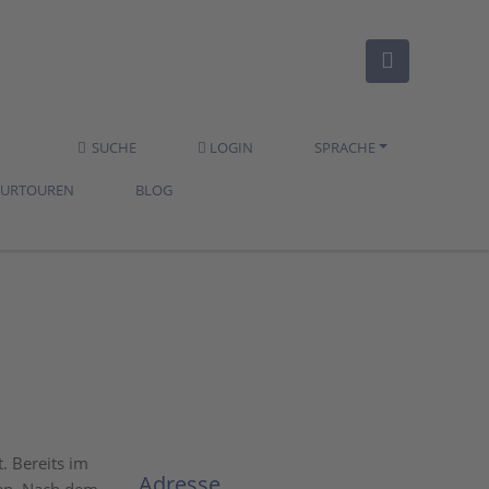
SUCHE
LOGIN
SPRACHE
TURTOUREN
BLOG
. Bereits im
Adresse