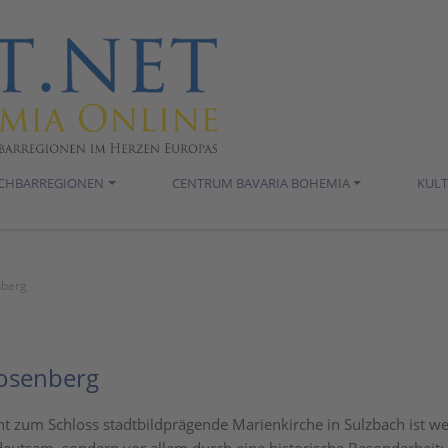
ACHBARREGIONEN
CENTRUM BAVARIA BOHEMIA
KUL
nberg
Rosenberg
nt zum Schloss stadtbildprägende Marienkirche in Sulzbach ist w