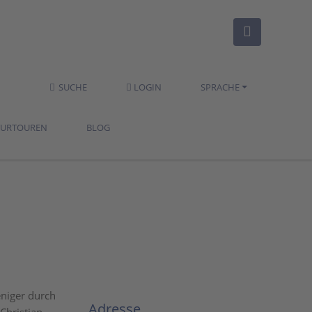
SUCHE
LOGIN
SPRACHE
TURTOUREN
BLOG
eniger durch
Adresse