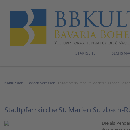
STARTSEITE
SECHS N
bbkult.net
Barock Adressen
Stadtpfarrkirche St. Marien Sulzbach-Rose
Stadtpfarrkirche St. Marien Sulzbach-
Die als Penda