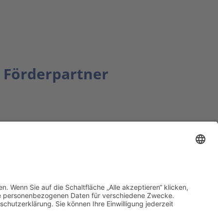
Förderpartner
tion bbkult.net
um Bavaria Bohemia
)
ronika Hofinger
g 1, 92539 Schönsee
9 (0)9674 / 92 48 78