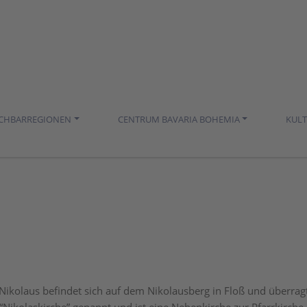
ACHBARREGIONEN
CENTRUM BAVARIA BOHEMIA
KUL
. Nikolaus befindet sich auf dem Nikolausberg in Floß und überrag