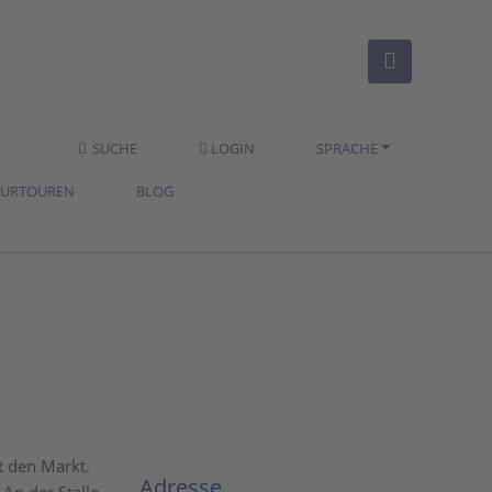
SUCHE
LOGIN
SPRACHE
TURTOUREN
BLOG
t den Markt.
Adresse