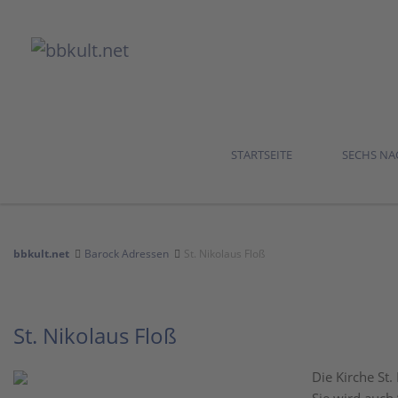
STARTSEITE
SECHS N
bbkult.net
Barock Adressen
St. Nikolaus Floß
St. Nikolaus Floß
Die Kirche St