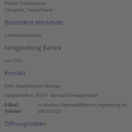
95643 Tirschenreuth
Oberpfalz, Deutschland
Besondere Merkmale
Wallfahrtskirche
Fertigstellung Barock
um 1733
Kontakt
Kath. Stadtpfarramt Bärnau
Hauptstraße 6, 95671 Bärnau/Schwarzenbach
E-Mail
st-nikolaus.baernau@bistum-regensburg.de
Telefon
09635/350
Öffnungszeiten