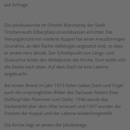
auf Anfrage
Die Jakobuskirche im Ortsteil Marchaney der Stadt
Tirschenreuth (Oberpfalz) ist einldsassen errichtet. Die
Vierungskirche mit niederer Kuppel hat einen kreuzförmigen
Grundriss, an den flache Halbbögen angesetzt sind, so dass
er einem Herz ähnelt. Der Schnittpunkt von Längs- und
Querachse bildet den Mittelpunkt der Kirche. Dort wölbt sich
die Decke nach oben. Auf dem Dach ist eine Laterne
angebracht.
Bei einem Brand im Jahr 1915 fielen neben Dach und Orgel
auch die ursprünglichen Bilder des Tachauer Malers Elias
Dollhopf den Flammen zum Opfer. 1946 wurde das
Deckenbild über dem Altar erneuert und 1957 wurden die
Fresken der Kuppel und der Laterne wiederhergestellt.
Die Kirche liegt an einem der Jakobswege.