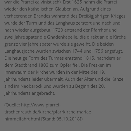
war die Pfarrei calvinistisch). Erst 1625 nahm die Pfarrei
wieder den katholischen Glauben an. Aufgrund eines
verheerenden Brandes während des Dreißigjährigen Krieges
wurde der Turm und das Langhaus zerstört und nach und
nach wieder aufgebaut. 1720 entstand der Pfarrhof und
zwei Jahre später die Gnadenkapelle, die direkt an die Kirche
grenzt; vier Jahre später wurde sie geweiht. Die beiden
Langhausjoche wurden zwischen 1744 und 1756 angefügt.
Die heutige Form des Turmes entstand 1815, nachdem er
dem Stadtbrand 1803 zum Opfer fiel. Die Fresken im
Innenraum der Kirche wurden in der Mitte des 19.
Jahrhunderts leider übermalt. Auch der Altar und die Kanzel
sind im Neobarock und wurden zu Beginn des 20.
Jahrhunderts angebracht.
(Quelle: http://www.pfarrei-
tirschenreuth.de/kirche/pfarrkirche-mariae-
himmelfahrt.html [Stand: 05.10.2018])