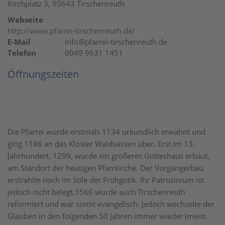
Kirchplatz 3, 95643 Tirschenreuth
Webseite
http://www.pfarrei-tirschenreuth.de/
E-Mail
info@pfarrei-tirschenreuth.de
Telefon
0049 9631 1451
Öffnungszeiten
Die Pfarrei wurde erstmals 1134 urkundlich erwähnt und
ging 1186 an das Kloster Waldsassen über. Erst im 13.
Jahrhundert, 1299, wurde ein größeres Gotteshaus erbaut,
am Standort der heutigen Pfarrkirche. Der Vorgängerbau
erstrahlte noch im Stile der Frühgotik. Ihr Patrozinium ist
jedoch nicht belegt.1566 wurde auch Tirschenreuth
reformiert und war somit evangelisch. Jedoch wechselte der
Glauben in den folgenden 50 Jahren immer wieder (meist