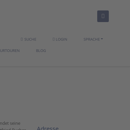
SUCHE
LOGIN
SPRACHE
TURTOUREN
BLOG
indet seine
Adresse