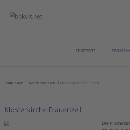
STARTSEITE
SECHS N
bbkult.net
Barock Adressen
Klosterkirche Frauenzell
Klosterkirche Frauenzell
Die Klosterkir