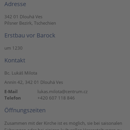
Adresse
342 01 Dlouhá Ves
Pilsner Bezirk, Tschechien
Erstbau vor Barock
um 1230
Kontakt
Bc. Lukáš Milota
Annín 42, 342 01 Dlouhá Ves
E-Mail
lukas.milota@centrum.cz
Telefon
+420 607 118 846
Öffnungszeiten
Zusammen mit der Kirche ist es möglich, sie bei saisonalen