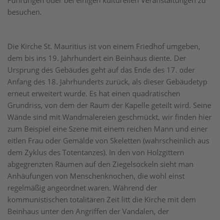
Führungen oder bei einigen kulturellen Veranstaltungen zu
besuchen.
Die Kirche St. Mauritius ist von einem Friedhof umgeben,
dem bis ins 19. Jahrhundert ein Beinhaus diente. Der
Ursprung des Gebäudes geht auf das Ende des 17. oder
Anfang des 18. Jahrhunderts zurück, als dieser Gebäudetyp
erneut erweitert wurde. Es hat einen quadratischen
Grundriss, von dem der Raum der Kapelle geteilt wird. Seine
Wände sind mit Wandmalereien geschmückt, wir finden hier
zum Beispiel eine Szene mit einem reichen Mann und einer
eitlen Frau oder Gemälde von Skeletten (wahrscheinlich aus
dem Zyklus des Totentanzes). In den von Holzgittern
abgegrenzten Räumen auf den Ziegelsockeln sieht man
Anhäufungen von Menschenknochen, die wohl einst
regelmäßig angeordnet waren. Während der
kommunistischen totalitären Zeit litt die Kirche mit dem
Beinhaus unter den Angriffen der Vandalen, der