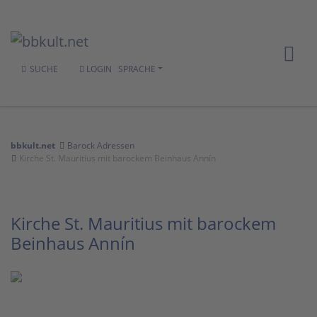
SUCHE
LOGIN
SPRACHE
bbkult.net
Barock Adressen
Kirche St. Mauritius mit barockem Beinhaus Annín
Kirche St. Mauritius mit barockem
Beinhaus Annín