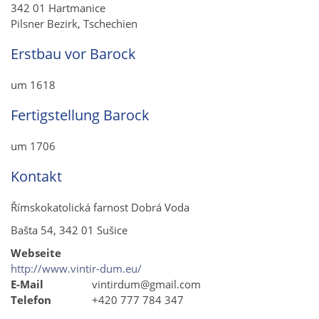
342 01 Hartmanice
Pilsner Bezirk, Tschechien
Erstbau vor Barock
um 1618
Fertigstellung Barock
um 1706
Kontakt
Římskokatolická farnost Dobrá Voda
Bašta 54, 342 01 Sušice
Webseite
http://www.vintir-dum.eu/
E-Mail
vintirdum@gmail.com
Telefon
+420 777 784 347