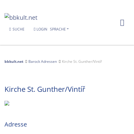
SUCHE
LOGIN
SPRACHE
bbkult.net
Barock Adressen
Kirche St. Gunther/Vintíř
Kirche St. Gunther/Vintíř
Adresse