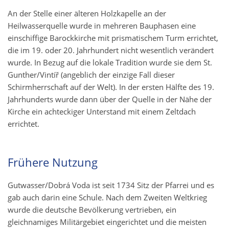
An der Stelle einer älteren Holzkapelle an der
Heilwasserquelle wurde in mehreren Bauphasen eine
einschiffige Barockkirche mit prismatischem Turm errichtet,
die im 19. oder 20. Jahrhundert nicht wesentlich verändert
wurde. In Bezug auf die lokale Tradition wurde sie dem St.
Gunther/Vintíř (angeblich der einzige Fall dieser
Schirmherrschaft auf der Welt). In der ersten Hälfte des 19.
Jahrhunderts wurde dann über der Quelle in der Nähe der
Kirche ein achteckiger Unterstand mit einem Zeltdach
errichtet.
Frühere Nutzung
Gutwasser/Dobrá Voda ist seit 1734 Sitz der Pfarrei und es
gab auch darin eine Schule. Nach dem Zweiten Weltkrieg
wurde die deutsche Bevölkerung vertrieben, ein
gleichnamiges Militärgebiet eingerichtet und die meisten