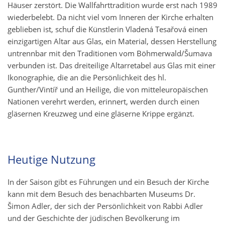
Häuser zerstört. Die Wallfahrttradition wurde erst nach 1989
wiederbelebt. Da nicht viel vom Inneren der Kirche erhalten
geblieben ist, schuf die Künstlerin Vladená Tesařová einen
einzigartigen Altar aus Glas, ein Material, dessen Herstellung
untrennbar mit den Traditionen vom Böhmerwald/Šumava
verbunden ist. Das dreiteilige Altarretabel aus Glas mit einer
Ikonographie, die an die Persönlichkeit des hl.
Gunther/Vintíř und an Heilige, die von mitteleuropäischen
Nationen verehrt werden, erinnert, werden durch einen
gläsernen Kreuzweg und eine gläserne Krippe ergänzt.
Heutige Nutzung
In der Saison gibt es Führungen und ein Besuch der Kirche
kann mit dem Besuch des benachbarten Museums Dr.
Šimon Adler, der sich der Persönlichkeit von Rabbi Adler
und der Geschichte der jüdischen Bevölkerung im