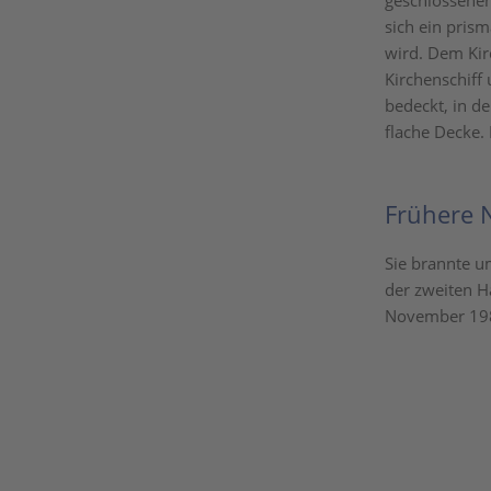
geschlossene
sich ein pris
wird. Dem Kir
Kirchenschiff
bedeckt, in de
flache Decke.
Frühere 
Sie brannte u
der zweiten H
November 1989