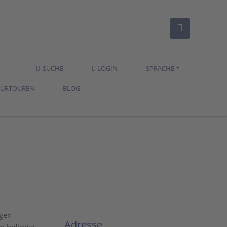
SUCHE
LOGIN
SPRACHE
TURTOUREN
BLOG
igen
Adresse