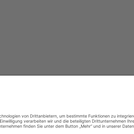
Redak
Centr
(CeBB
Dr. Ve
Freyun
Tel.:
+4