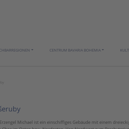
ACHBARREGIONEN
CENTRUM BAVARIA BOHEMIA
KUL
uby
Všeruby
 Erzengel Michael ist ein einschiffiges Gebäude mit einem dreieck