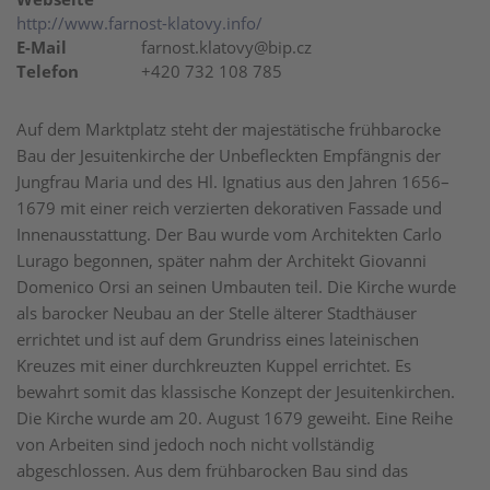
http://www.farnost-klatovy.info/
E-Mail
farnost.klatovy@bip.cz
Telefon
+420 732 108 785
Auf dem Marktplatz steht der majestätische frühbarocke
Bau der Jesuitenkirche der Unbefleckten Empfängnis der
Jungfrau Maria und des Hl. Ignatius aus den Jahren 1656–
1679 mit einer reich verzierten dekorativen Fassade und
Innenausstattung. Der Bau wurde vom Architekten Carlo
Lurago begonnen, später nahm der Architekt Giovanni
Domenico Orsi an seinen Umbauten teil. Die Kirche wurde
als barocker Neubau an der Stelle älterer Stadthäuser
errichtet und ist auf dem Grundriss eines lateinischen
Kreuzes mit einer durchkreuzten Kuppel errichtet. Es
bewahrt somit das klassische Konzept der Jesuitenkirchen.
Die Kirche wurde am 20. August 1679 geweiht. Eine Reihe
von Arbeiten sind jedoch noch nicht vollständig
abgeschlossen. Aus dem frühbarocken Bau sind das