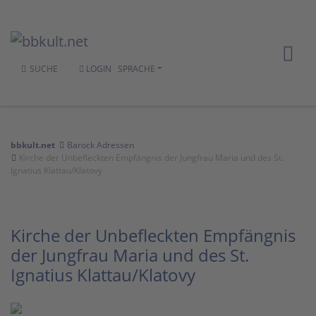
SUCHE
LOGIN
SPRACHE
bbkult.net
Barock Adressen
Kirche der Unbefleckten Empfängnis der Jungfrau Maria und des St.
Ignatius Klattau/Klatovy
Kirche der Unbefleckten Empfängnis
der Jungfrau Maria und des St.
Ignatius Klattau/Klatovy