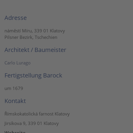
Adresse
náměstí Míru, 339 01 Klatovy
Pilsner Bezirk, Tschechien
Architekt / Baumeister
Carlo Lurago
Fertigstellung Barock
um 1679
Kontakt
Římskokatolická farnost Klatovy
Jirsíkova 9, 339 01 Klatovy
Webseite