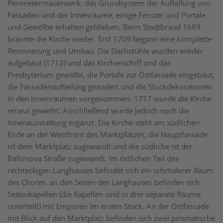
Perimetermauerwerk, das Grundsystem der Aufteilung von
Fassaden und der Innenräume, einige Fenster und Portale
und Gewölbe erhalten geblieben. Beim Stadtbrand 1689
brannte die Kirche nieder. Erst 1709 begann eine komplette
Renovierung und Umbau. Die Dachstühle wurden wieder
aufgebaut (1712) und das Kirchenschiff und das
Presbyterium gewölbt, die Portale zur Ostfassade eingebaut,
die Fassadenaufteilung geändert und die Stuckdekorationen
in den Innenräumen vorgenommen. 1717 wurde die Kirche
erneut geweiht. Anschließend wurde jedoch noch die
Innenausstattung ergänzt. Die Kirche steht am südlichen
Ende an der Westfront des Marktplatzes, die Hauptfassade
ist dem Marktplatz zugewandt und die südliche ist der
Balbínova Straße zugewandt. Im östlichen Teil des
rechteckigen Langhauses befindet sich ein schmalerer Raum
des Chores, an den Seiten des Langhauses befinden sich
Seitenkapellen (die Kapellen sind in drei separate Räume
unterteilt) mit Emporen im ersten Stock. An der Ostfassade
mit Blick auf den Marktplatz befinden sich zwei prismatische