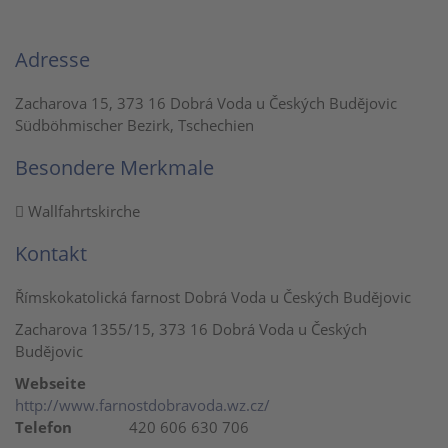
Adresse
Zacharova 15, 373 16 Dobrá Voda u Českých Budějovic
Südböhmischer Bezirk, Tschechien
Besondere Merkmale
Wallfahrtskirche
Kontakt
Římskokatolická farnost Dobrá Voda u Českých Budějovic
Zacharova 1355/15, 373 16 Dobrá Voda u Českých
Budějovic
Webseite
http://www.farnostdobravoda.wz.cz/
Telefon
420 606 630 706