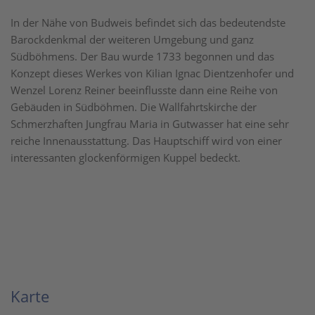
In der Nähe von Budweis befindet sich das bedeutendste
Barockdenkmal der weiteren Umgebung und ganz
Südböhmens. Der Bau wurde 1733 begonnen und das
Konzept dieses Werkes von Kilian Ignac Dientzenhofer und
Wenzel Lorenz Reiner beeinflusste dann eine Reihe von
Gebäuden in Südböhmen. Die Wallfahrtskirche der
Schmerzhaften Jungfrau Maria in Gutwasser hat eine sehr
reiche Innenausstattung. Das Hauptschiff wird von einer
interessanten glockenförmigen Kuppel bedeckt.
Karte