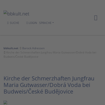
SUCHE
LOGIN
SPRACHE
bbkult.net
Barock Adressen
Kirche der Schmerzhaften Jungfrau Maria Gutwasser/Dobrá Voda bei
Budweis/České Budějovice
Kirche der Schmerzhaften Jungfrau
Maria Gutwasser/Dobrá Voda bei
Budweis/České Budějovice