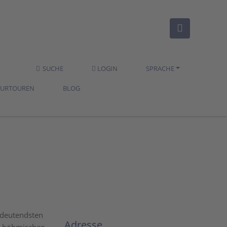
SUCHE
LOGIN
SPRACHE
TURTOUREN
BLOG
bedeutendsten
Adresse