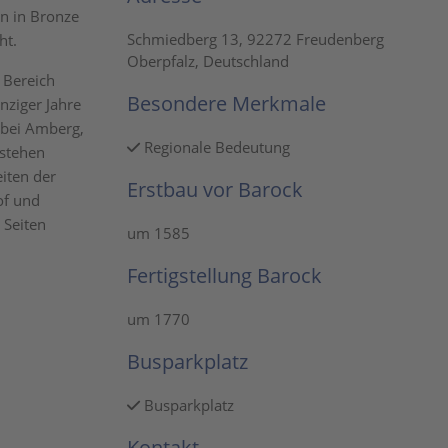
on in Bronze
Schmiedberg 13, 92272 Freudenberg
ht.
Oberpfalz, Deutschland
 Bereich
Besondere Merkmale
nziger Jahre
 bei Amberg,
Regionale Bedeutung
tstehen
iten der
Erstbau vor Barock
of und
 Seiten
um 1585
Fertigstellung Barock
um 1770
Busparkplatz
Busparkplatz
Kontakt