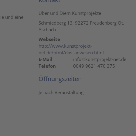
Uber und Diem Kunstprojekte
rie und eine
Schmiedberg 13, 92272 Freudenberg Ot.
Aschach
Webseite
http://www.kunstprojekt-
net.de/html/das_anwesen.html
E-Mail
info@kunstprojekt-net.de
Telefon
0049 9621 470 375
Öffnungszeiten
Je nach Veranstaltung