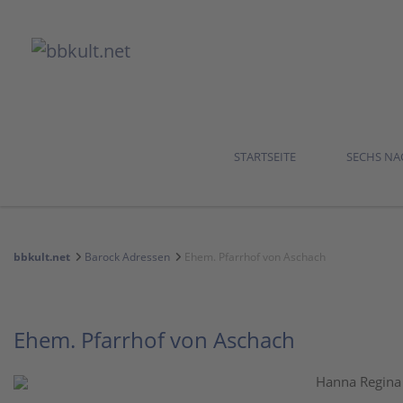
STARTSEITE
SECHS N
bbkult.net
Barock Adressen
Ehem. Pfarrhof von Aschach
Ehem. Pfarrhof von Aschach
Hanna Regina 