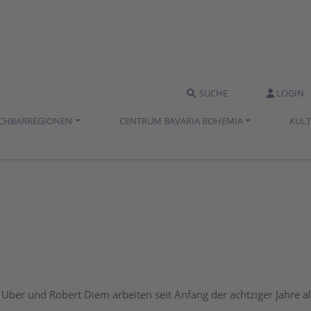
SUCHE
LOGIN
ACHBARREGIONEN
CENTRUM BAVARIA BOHEMIA
KUL
Uber und Robert Diem arbeiten seit Anfang der achtziger Jahre al