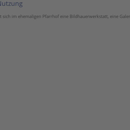
Nutzung
t sich im ehemaligen Pfarrhof eine Bildhauerwerkstatt, eine Gale
.