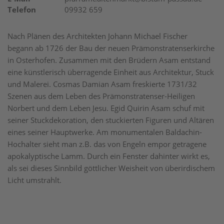
Telefon
09932 659
Nach Plänen des Architekten Johann Michael Fischer
begann ab 1726 der Bau der neuen Prämonstratenserkirche
in Osterhofen. Zusammen mit den Brüdern Asam entstand
eine künstlerisch überragende Einheit aus Architektur, Stuck
und Malerei. Cosmas Damian Asam freskierte 1731/32
Szenen aus dem Leben des Prämonstratenser-Heiligen
Norbert und dem Leben Jesu. Egid Quirin Asam schuf mit
seiner Stuckdekoration, den stuckierten Figuren und Altären
eines seiner Hauptwerke. Am monumentalen Baldachin-
Hochalter sieht man z.B. das von Engeln empor getragene
apokalyptische Lamm. Durch ein Fenster dahinter wirkt es,
als sei dieses Sinnbild göttlicher Weisheit von überirdischem
Licht umstrahlt.