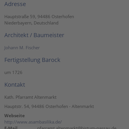
Adresse
Hauptstraße 59, 94486 Osterhofen
Niederbayern, Deutschland
Architekt / Baumeister
Johann M. Fischer
Fertigstellung Barock
um 1726
Kontakt
Kath. Pfarramt Altenmarkt
Hauptstr. 54, 94486 Osterhofen - Altenmarkt
Webseite
http://www.asambasilika.de/
E-Mail
pfarramt.altenmarkt@bistum-passau.de