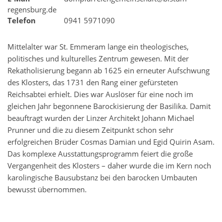
regensburg.de
Telefon
0941 5971090
Mittelalter war St. Emmeram lange ein theologisches,
politisches und kulturelles Zentrum gewesen. Mit der
Rekatholisierung begann ab 1625 ein erneuter Aufschwung
des Klosters, das 1731 den Rang einer gefürsteten
Reichsabtei erhielt. Dies war Auslöser für eine noch im
gleichen Jahr begonnene Barockisierung der Basilika. Damit
beauftragt wurden der Linzer Architekt Johann Michael
Prunner und die zu diesem Zeitpunkt schon sehr
erfolgreichen Brüder Cosmas Damian und Egid Quirin Asam.
Das komplexe Ausstattungsprogramm feiert die große
Vergangenheit des Klosters – daher wurde die im Kern noch
karolingische Bausubstanz bei den barocken Umbauten
bewusst übernommen.