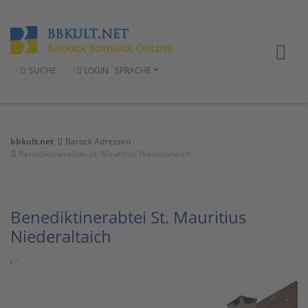
SUCHE
LOGIN
SPRACHE
bbkult.net
Barock Adressen
Benediktinerabtei St. Mauritius Niederaltaich
Benediktinerabtei St. Mauritius
Niederaltaich