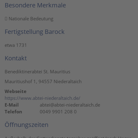
Besondere Merkmale
Nationale Bedeutung
Fertigstellung Barock
etwa 1731
Kontakt
Benediktinerabtei St. Mauritius
Mauritiushof 1, 94557 Niederaltaich
Webseite
https://www.abtei-niederaltaich.de/
E-Mail
abtei@abtei-niederaltaich.de
Telefon
0049 9901 208 0
Öffnungszeiten