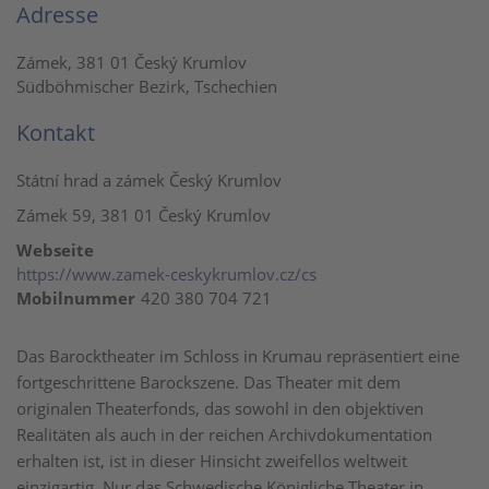
Adresse
Zámek, 381 01 Český Krumlov
Südböhmischer Bezirk, Tschechien
Kontakt
Státní hrad a zámek Český Krumlov
Zámek 59, 381 01 Český Krumlov
Webseite
https://www.zamek-ceskykrumlov.cz/cs
Mobilnummer
420 380 704 721
Das Barocktheater im Schloss in Krumau repräsentiert eine
fortgeschrittene Barockszene. Das Theater mit dem
originalen Theaterfonds, das sowohl in den objektiven
Realitäten als auch in der reichen Archivdokumentation
erhalten ist, ist in dieser Hinsicht zweifellos weltweit
einzigartig. Nur das Schwedische Königliche Theater in