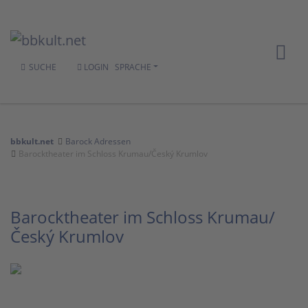
SUCHE
LOGIN
SPRACHE
bbkult.net
Barock Adressen
Barocktheater im Schloss Krumau/Český Krumlov
Barocktheater im Schloss Krumau/
Český Krumlov