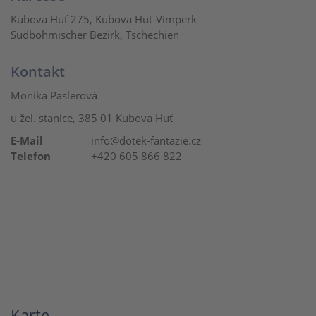
Kubova Huť 275, Kubova Huť-Vimperk
Südböhmischer Bezirk, Tschechien
Kontakt
Monika Paslerová
u žel. stanice, 385 01 Kubova Huť
E-Mail
info@dotek-fantazie.cz
Telefon
+420 605 866 822
Karte