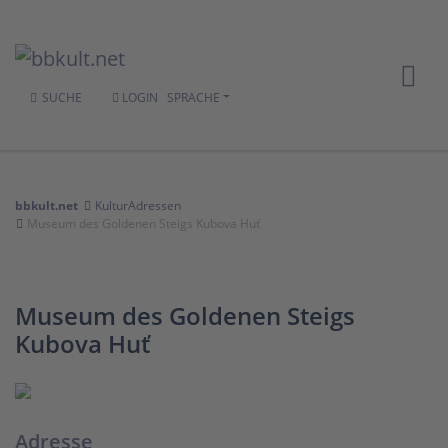
SUCHE
LOGIN
SPRACHE
bbkult.net
KulturAdressen
Museum des Goldenen Steigs Kubova Huť
Museum des Goldenen Steigs
Kubova Huť
Adresse