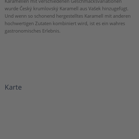
Karamellen mit verschiedenen Geschmacksvariationen
wurde Český krumlovský Karamell aus Vašek hinzugefügt.
Und wenn so schonend hergestelltes Karamell mit anderen
hochwertigen Zutaten kombiniert wird, ist es ein wahres
gastronomisches Erlebnis.
Karte