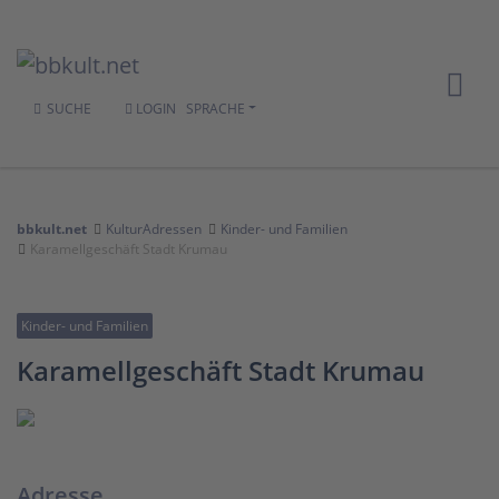
SUCHE
LOGIN
SPRACHE
bbkult.net
KulturAdressen
Kinder- und Familien
Karamellgeschäft Stadt Krumau
Kinder- und Familien
Karamellgeschäft Stadt Krumau
Adresse