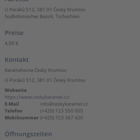
U Poráků 512, 381 01 Český Krumlov
Südböhmischer Bezirk, Tschechien
Preise
4,00 €
Kontakt
Karamelovna Český Krumlov
U Poráků 512, 381 01 Český Krumlov
Webseite
https://www.ceskykaramel.cz/
E-Mail
info@ceskykaramel.cz
Telefon
(+420) 723 550 005
Mobilnummer
(+420) 723 367 420
Öffnungszeiten