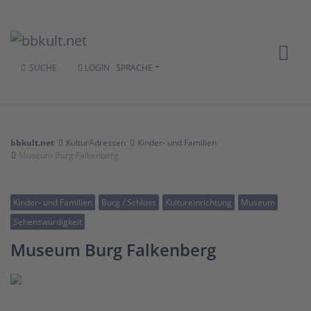
SUCHE
LOGIN
SPRACHE
bbkult.net
KulturAdressen
Kinder- und Familien
Museum Burg Falkenberg
Kinder- und Familien
Burg / Schloss
Kultureinrichtung
Museum
Sehenswürdigkeit
Museum Burg Falkenberg