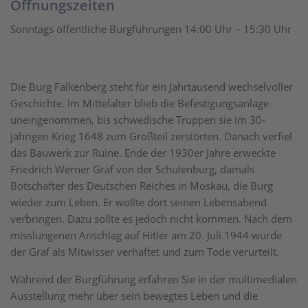
Öffnungszeiten
Sonntags öffentliche Burgführungen 14:00 Uhr – 15:30 Uhr
Die Burg Falkenberg steht für ein Jahrtausend wechselvoller
Geschichte. Im Mittelalter blieb die Befestigungsanlage
uneingenommen, bis schwedische Truppen sie im 30-
jährigen Krieg 1648 zum Großteil zerstörten. Danach verfiel
das Bauwerk zur Ruine. Ende der 1930er Jahre erweckte
Friedrich Werner Graf von der Schulenburg, damals
Botschafter des Deutschen Reiches in Moskau, die Burg
wieder zum Leben. Er wollte dort seinen Lebensabend
verbringen. Dazu sollte es jedoch nicht kommen. Nach dem
misslungenen Anschlag auf Hitler am 20. Juli 1944 wurde
der Graf als Mitwisser verhaftet und zum Tode verurteilt.
Während der Burgführung erfahren Sie in der multimedialen
Ausstellung mehr über sein bewegtes Leben und die