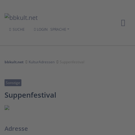
SUCHE
LOGIN
SPRACHE
bbkult.net
KulturAdressen
Suppenfestival
Sonstige
Suppenfestival
Adresse