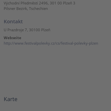
Východní Předměstí 2496, 301 00 Plzeň 3
Pilsner Bezirk, Tschechien
Kontakt
U Prazdroje 7, 30100 Plzeň
Webseite
http://www.festivalpolevky.cz/cs/festival-polevky-plzen
Karte